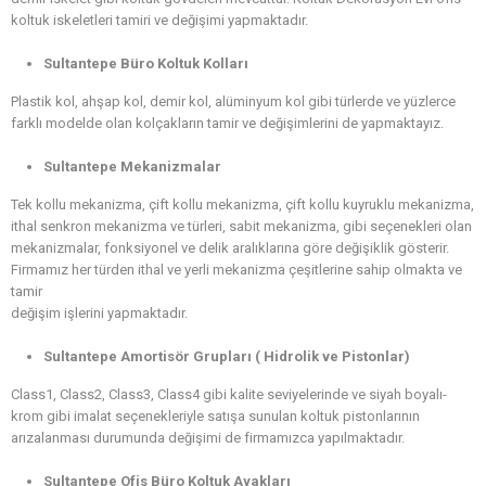
koltuk iskeletleri tamiri ve değişimi yapmaktadır.
Sultantepe Büro Koltuk Kolları
Plastik kol, ahşap kol, demir kol, alüminyum kol gibi türlerde ve yüzlerce
farklı modelde olan kolçakların tamir ve değişimlerini de yapmaktayız.
Sultantepe Mekanizmalar
Tek kollu mekanizma, çift kollu mekanizma, çift kollu kuyruklu mekanizma,
ithal senkron mekanizma ve türleri, sabit mekanizma, gibi seçenekleri olan
mekanizmalar, fonksiyonel ve delik aralıklarına göre değişiklik gösterir.
Firmamız her türden ithal ve yerli mekanizma çeşitlerine sahip olmakta ve
tamir
değişim işlerini yapmaktadır.
Sultantepe Amortisör Grupları ( Hidrolik ve Pistonlar)
Class1, Class2, Class3, Class4 gibi kalite seviyelerinde ve siyah boyalı-
krom gibi imalat seçenekleriyle satışa sunulan koltuk pistonlarının
arızalanması durumunda değişimi de firmamızca yapılmaktadır.
Sultantepe Ofis Büro Koltuk Ayakları