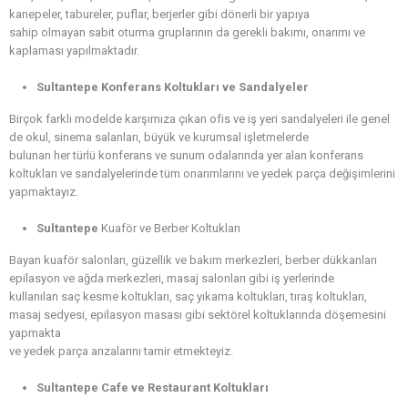
kanepeler, tabureler, puflar, berjerler gibi dönerli bir yapıya
sahip olmayan sabit oturma gruplarının da gerekli bakımı, onarımı ve
kaplaması yapılmaktadır.
Sultantepe Konferans Koltukları ve Sandalyeler
Birçok farklı modelde karşımıza çıkan ofis ve iş yeri sandalyeleri ile genel
de okul, sinema salanları, büyük ve kurumsal işletmelerde
bulunan her türlü konferans ve sunum odalarında yer alan konferans
koltukları ve sandalyelerinde tüm onarımlarını ve yedek parça değişimlerini
yapmaktayız.
Sultantepe
Kuaför ve Berber Koltukları
Bayan kuaför salonları, güzellik ve bakım merkezleri, berber dükkanları
epilasyon ve ağda merkezleri, masaj salonları gibi iş yerlerinde
kullanılan saç kesme koltukları, saç yıkama koltukları, tıraş koltukları,
masaj sedyesi, epilasyon masası gibi sektörel koltuklarında döşemesini
yapmakta
ve yedek parça arızalarını tamir etmekteyiz.
Sultantepe Cafe ve Restaurant Koltukları