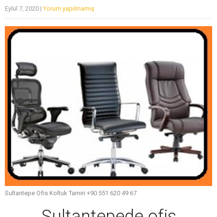
Eylül 7, 2020
|
Yorum yapılmamış
Sultantepe Ofis Koltuk Tamiri +90 551 620 49 67
Sultantepede ofis