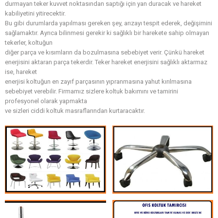
durmayan teker kuvvet noktasından saptığı için yan duracak ve hareket
kabiliyetini yitirecektir.
Bu gibi durumlarda yapılması gereken şey, arızayı tespit ederek, değişimini
sağlamaktır. Ayrıca bilinmesi gerekir ki sağlıklı bir harekete sahip olmayan
tekerler, koltuğun
diğer parça ve kısımların da bozulmasına sebebiyet verir. Çünkü hareket
enerjisini aktaran parça tekerdir. Teker hareket enerjisini sağlıklı aktarmaz
ise, hareket
enerjisi koltuğun en zayıf parçasının yıpranmasına yahut kırılmasına
sebebiyet verebilir. Firmamız sizlere koltuk bakımını ve tamirini
profesyonel olarak yapmakta
ve sizleri ciddi koltuk masraflarından kurtaracaktır.