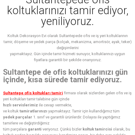
koltuklarınızı tamir ediyor,
yeniliyoruz.
Koltuk Dekorasyon Evi olarak Sultantepede ofis ve iş yeri koltuklarının
tamir, döşeme ve yedek parça (kolçak, mekanizma, amortisör, ayak, teker)
değişimlerini
yapmaktayız. Gün içinde tamir hizmeti sunuyor, koltuklarınızı uygun
fiyatlara garantili bir şekilde onarıyoruz.
Sultantepe de ofis koltuklarınızı gün
içinde, kısa sürede tamir ediyoruz.
Sultantepe ofis koltukları tamiri
firması olarak sizlerden gelen ofis ve iş
yeri koltukları tamir talebine gün içinde
hızlı servislerimiz
ile cevap vermekte,
ve koltuk
tamiratlarınızı
yapmaktayız. Tamir için kullandığımız tüm
yedek parçalar
1. sınıf ve garantili ürünlerdir. Dolayısı ile yaptığımız
tamirlere ve değiştirdiğimiz
tüm parçalara
garanti
veriyoruz. Çünkü bizler
koltuk tamircisi
olarak, bu