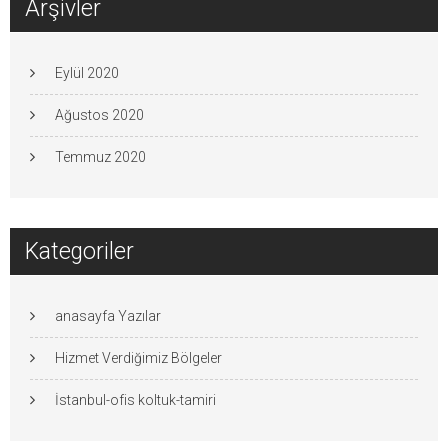
Arşivler
Eylül 2020
Ağustos 2020
Temmuz 2020
Kategoriler
anasayfa Yazılar
Hizmet Verdiğimiz Bölgeler
İstanbul-ofis koltuk-tamiri