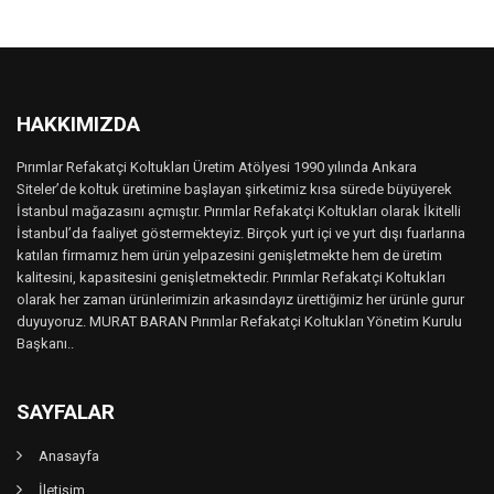
HAKKIMIZDA
Pırımlar Refakatçi Koltukları Üretim Atölyesi 1990 yılında Ankara
Siteler’de koltuk üretimine başlayan şirketimiz kısa sürede büyüyerek
İstanbul mağazasını açmıştır. Pırımlar Refakatçi Koltukları olarak İkitelli
İstanbul’da faaliyet göstermekteyiz. Birçok yurt içi ve yurt dışı fuarlarına
katılan firmamız hem ürün yelpazesini genişletmekte hem de üretim
kalitesini, kapasitesini genişletmektedir. Pırımlar Refakatçi Koltukları
olarak her zaman ürünlerimizin arkasındayız ürettiğimiz her ürünle gurur
duyuyoruz. MURAT BARAN Pırımlar Refakatçi Koltukları Yönetim Kurulu
Başkanı..
SAYFALAR
Anasayfa
İletişim