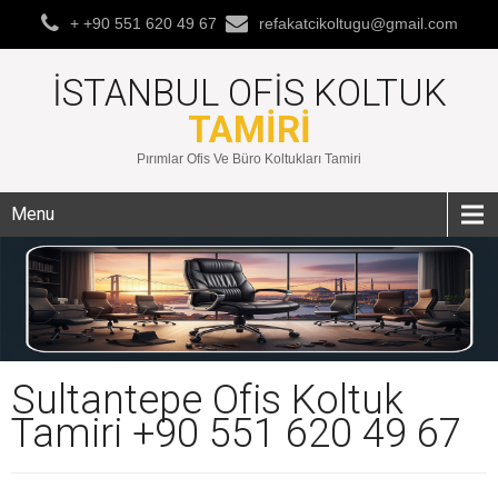
+ +90 551 620 49 67
refakatcikoltugu@gmail.com
İSTANBUL OFIS KOLTUK
TAMIRI
Pırımlar Ofis Ve Büro Koltukları Tamiri
Menu
Sultantepe Ofis Koltuk
Tamiri +90 551 620 49 67